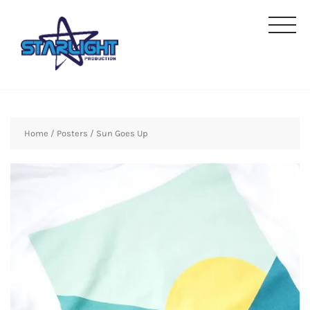
Home
/
Posters
/ Sun Goes Up