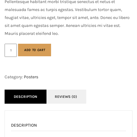
Pellentesque habitant morbi tristique senectus et netus et
malesuada fames ac turpis egestas. Vestibulum tortor quam,
feugiat vitae, ultricies eget, tempor sit amet, ante. Donec eu libero
sit amet quam egestas semper. Aenean ultricies mi vitae est.
Mauris placerat eleifend leo.
ADD TO CART
Category:
Posters
DESCRIPTION
REVIEWS (0)
DESCRIPTION