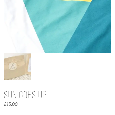
Sun Goes Up
£
15.00